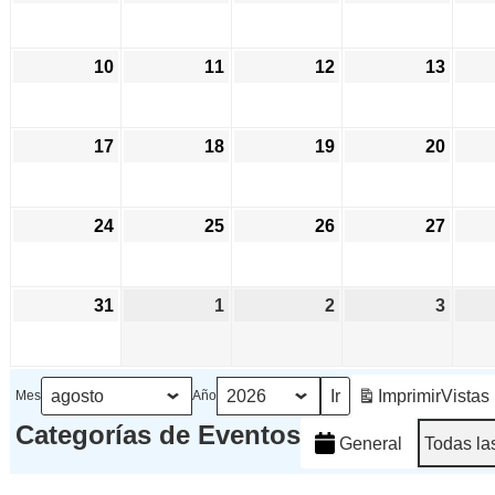
agosto,
agosto,
agosto,
agost
2026
2026
2026
2026
10
10
11
11
12
12
13
13
agosto,
agosto,
agosto,
agost
2026
2026
2026
2026
17
17
18
18
19
19
20
20
agosto,
agosto,
agosto,
agost
2026
2026
2026
2026
24
24
25
25
26
26
27
27
agosto,
agosto,
agosto,
agost
2026
2026
2026
2026
31
31
1
1
2
2
3
3
agosto,
septiembre,
septiembre,
septi
2026
2026
2026
2026
Imprimir
Vistas
Mes
Año
Categorías de Eventos
General
Todas la