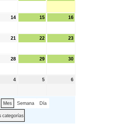
o,
agosto,
agosto,
agosto,
2026
2026
2026
14
14
15
15
16
16
o,
agosto,
agosto,
agosto,
2026
2026
2026
21
21
22
22
23
23
o,
agosto,
agosto,
agosto,
2026
2026
2026
28
28
29
29
30
30
o,
agosto,
agosto,
agosto,
2026
2026
2026
4
4
5
5
6
6
embre,
septiembre,
septiembre,
septiembre,
2026
2026
2026
Mes
Semana
Día
s categorías