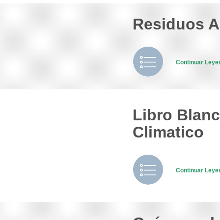
Residuos A
Continuar Ley
Libro Blan
Climatico
Continuar Ley