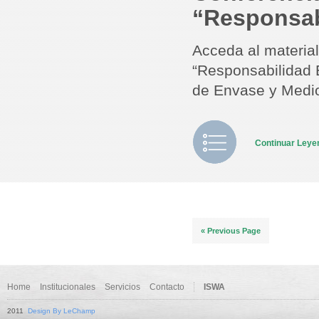
“Responsab
Acceda al materia
“Responsabilidad 
de Envase y Medio 
Continuar Ley
« Previous Page
Home
Institucionales
Servicios
Contacto
ISWA
2011
Design By LeChamp