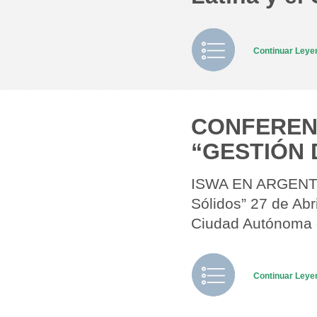
Continuar Ley
CONFERENC
“GESTIÓN 
ISWA EN ARGENTIN
Sólidos” 27 de Ab
Ciudad Autónoma 
Continuar Ley