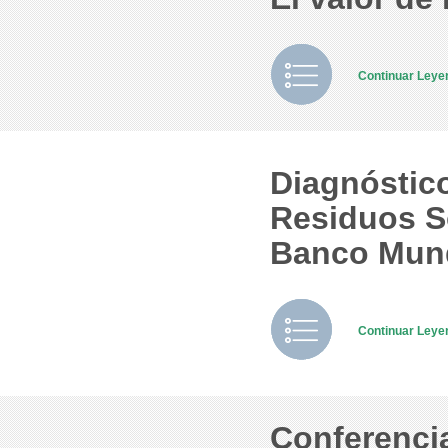
Continuar Ley
Diagnóstico
Residuos S
Banco Mund
Continuar Ley
Conferenci