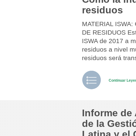
residuos
MATERIAL ISWA:
DE RESIDUOS Este
ISWA de 2017 a mi
residuos a nivel m
residuos será tran
Continuar Ley
Informe de
de la Gest
Latina y el