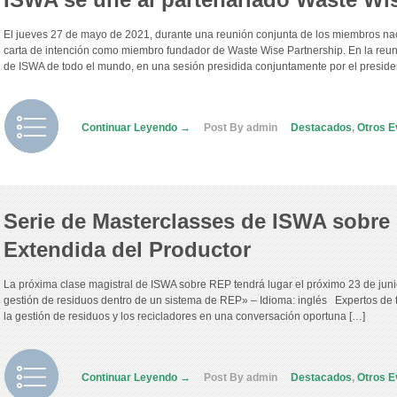
El jueves 27 de mayo de 2021, durante una reunión conjunta de los miembros na
carta de intención como miembro fundador de Waste Wise Partnership. En la reu
de ISWA de todo el mundo, en una sesión presidida conjuntamente por el preside
Continuar Leyendo →
Post By admin
Destacados
,
Otros E
Serie de Masterclasses de ISWA sobre
Extendida del Productor
La próxima clase magistral de ISWA sobre REP tendrá lugar el próximo 23 de junio 
gestión de residuos dentro de un sistema de REP» – Idioma: inglés Expertos de 
la gestión de residuos y los recicladores en una conversación oportuna […]
Continuar Leyendo →
Post By admin
Destacados
,
Otros E