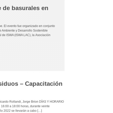
e de basurales en
be. El evento fue organizado en conjunto
de Ambiente y Desarrollo Sostenible
nal de ISWA (ISWA LAC), la Asociación
siduos – Capacitación
Ricardo Rollandi, Jorge Brion DÍAS Y HORARIO
 16:00 a 18:00 horas, durante veinte
ño 2022 se llevarán a cabo […]