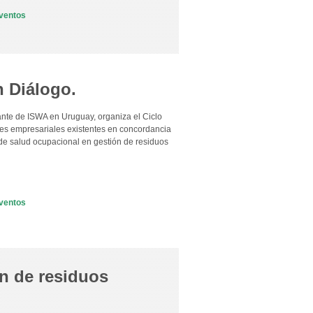
ventos
 Diálogo.
te de ISWA en Uruguay, organiza el Ciclo
es empresariales existentes en concordancia
y de salud ocupacional en gestión de residuos
ventos
ón de residuos