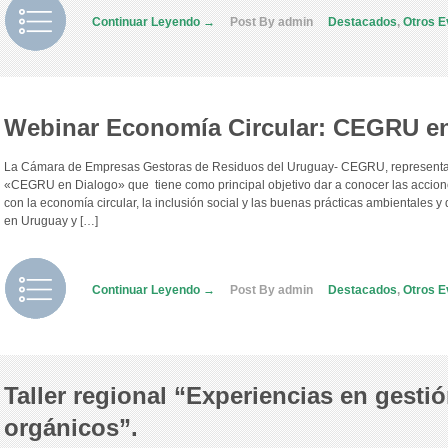
Continuar Leyendo →
Post By admin
Destacados
,
Otros E
Webinar Economía Circular: CEGRU en
La Cámara de Empresas Gestoras de Residuos del Uruguay- CEGRU, representan
«CEGRU en Dialogo» que tiene como principal objetivo dar a conocer las accion
con la economía circular, la inclusión social y las buenas prácticas ambientales 
en Uruguay y […]
Continuar Leyendo →
Post By admin
Destacados
,
Otros E
Taller regional “Experiencias en gesti
orgánicos”.