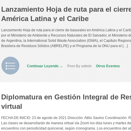
Lanzamiento Hoja de ruta para el cierr
América Latina y el Caribe
Lanzamiento Hoja de ruta para el cierre de basurales en América Latina y el Cari
por el Ministerio de Ambiente y Recursos Naturales de El Salvador, el Ministerio 
de Argentina, la International Solid Waste Association (ISWA), el Capítulo Regio
Brasilera de Residuos Sólidos (ABRELPE) y el Programa de la ONU para el […]
Continuar Leyendo →
Post By admin
Otros Eventos
Diplomatura en Gestión Integral de Re
virtual
FECHA DE INICIO: 23 de agosto de 2021 Dirección: Atilio Savino Coordinación: 
Las clases se desarrollarán de manera virtual vía Zoom los días lunes y martes de
encuentros con periodicidad quincenal, según cronograma. Los encuentros del a