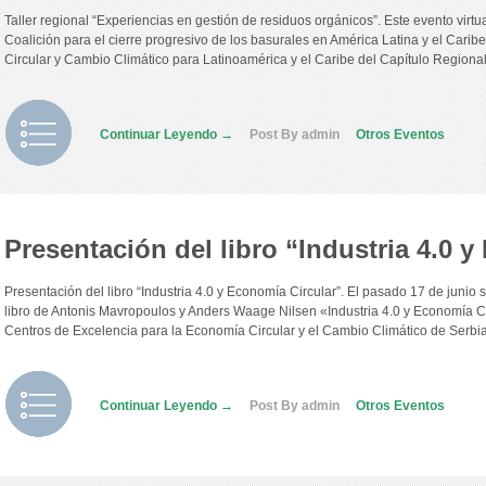
Taller regional “Experiencias en gestión de residuos orgánicos”. Este evento virtua
Coalición para el cierre progresivo de los basurales en América Latina y el Cari
Circular y Cambio Climático para Latinoamérica y el Caribe del Capítulo Region
Continuar Leyendo →
Post By admin
Otros Eventos
Presentación del libro “Industria 4.0 
Presentación del libro “Industria 4.0 y Economía Circular”. El pasado 17 de junio 
libro de Antonis Mavropoulos y Anders Waage Nilsen «Industria 4.0 y Economía Ci
Centros de Excelencia para la Economía Circular y el Cambio Climático de Serbi
Continuar Leyendo →
Post By admin
Otros Eventos