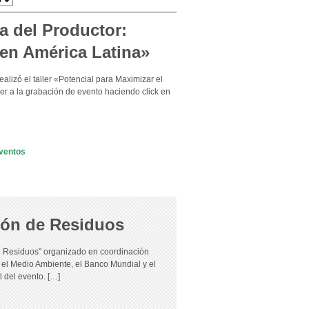
a del Productor:
 en América Latina»
lizó el taller «Potencial para Maximizar el
r a la grabación de evento haciendo click en
ventos
ión de Residuos
de Residuos” organizado en coordinación
el Medio Ambiente, el Banco Mundial y el
 del evento. […]