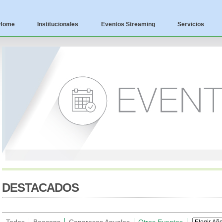
Home
Institucionales
Eventos Streaming
Servicios
DESTACADOS