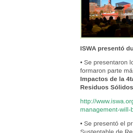
ISWA presentó du
• Se presentaron l
formaron parte más
Impactos de la 4t
Residuos Sólido
http://www.iswa.or
management-will-b
• Se presentó el p
Sustentable de Res