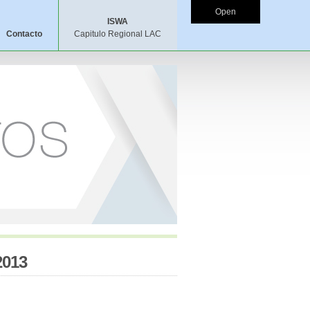
Open
ISWA
Contacto
Capitulo Regional LAC
013