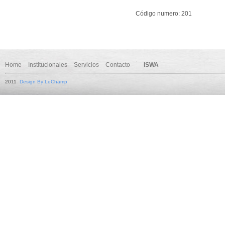
Código numero: 201
Home
Institucionales
Servicios
Contacto
ISWA
2011
Design By LeChamp