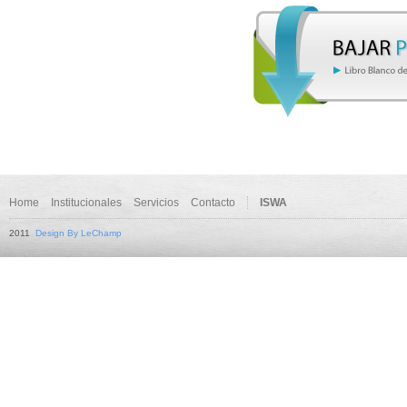
Home
Institucionales
Servicios
Contacto
ISWA
2011
Design By LeChamp