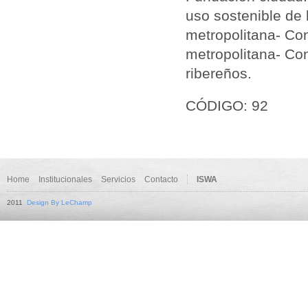
uso sostenible de 
metropolitana- Con
metropolitana- Co
ribereños.
CÓDIGO: 92
Home
Institucionales
Servicios
Contacto
ISWA
2011
Design By LeChamp