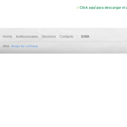
Click aquí para descargar el 
Home
Institucionales
Servicios
Contacto
ISWA
2011
Design By LeChamp