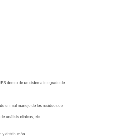
 RES dentro de un sistema integrado de
o de un mal manejo de los residuos de
e análisis clínicos, etc.
 y distribución.