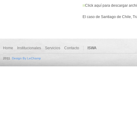
Click aquí para descargar arch
El caso de Santiago de Chile, Tran
Home
Institucionales
Servicios
Contacto
ISWA
2011
Design By LeChamp