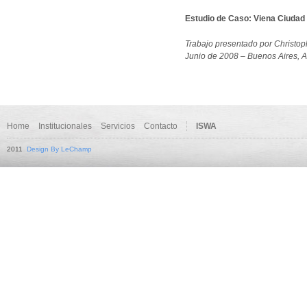
Estudio de Caso: Viena Ciudad
Trabajo presentado por Christo
Junio de 2008 – Buenos Aires, A
Home
Institucionales
Servicios
Contacto
ISWA
2011
Design By LeChamp