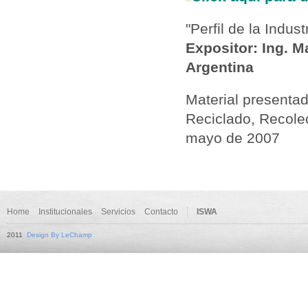
"Perfil de la Indus
Expositor: Ing. M
Argentina
Material presenta
Reciclado, Recole
mayo de 2007
Home
Institucionales
Servicios
Contacto
ISWA
2011
Design By LeChamp