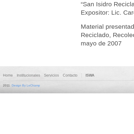
“San Isidro Recicl
Expositor: Lic. Ca
Material presenta
Reciclado, Recole
mayo de 2007
Home
Institucionales
Servicios
Contacto
ISWA
2011
Design By LeChamp