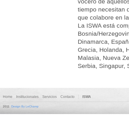
vocero de aquéllos
tiempo necesitan 
que colabore en la
La ISWA está compu
Bosnia/Herzegovina
Dinamarca, España
Grecia, Holanda, Hu
Malasia, Nueva Ze
Serbia, Singapur, 
Home
Institucionales
Servicios
Contacto
ISWA
2011
Design By LeChamp