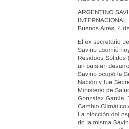
ARGENTINO SAVI
INTERNACIONAL
Buenos Aires, 4 d
El ex secretario d
Savino asumió hoy 
Residuos Sólidos 
un país en desarro
Savino ocupó la Se
Nación y fue Secr
Ministerio de Salu
González García. 
Cambio Climático 
La elección del es
de la misma Savino