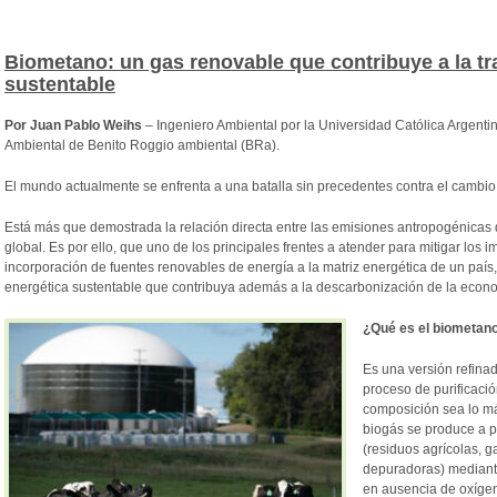
Biometano: un gas renovable que contribuye a la tr
sustentable
Por Juan Pablo Weihs
– Ingeniero Ambiental por la Universidad Católica Argenti
Ambiental de Benito Roggio ambiental (BRa).
El mundo actualmente se enfrenta a una batalla sin precedentes contra el cambio 
Está más que demostrada la relación directa entre las emisiones antropogénicas
global. Es por ello, que uno de los principales frentes a atender para mitigar los 
incorporación de fuentes renovables de energía a la matriz energética de un país,
energética sustentable que contribuya además a la descarbonización de la econ
¿Qué es el biometan
Es una versión refinad
proceso de purificació
composición sea lo más 
biogás se produce a p
(residuos agrícolas, g
depuradoras) mediante
en ausencia de oxígen