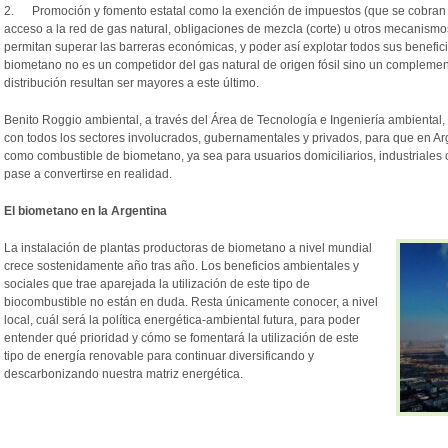
2. Promoción y fomento estatal como la exención de impuestos (que se cobran a 
acceso a la red de gas natural, obligaciones de mezcla (corte) u otros mecanis
permitan superar las barreras económicas, y poder así explotar todos sus benefic
biometano no es un competidor del gas natural de origen fósil sino un complemen
distribución resultan ser mayores a este último.
Benito Roggio ambiental, a través del Área de Tecnología e Ingeniería ambiental
con todos los sectores involucrados, gubernamentales y privados, para que en Ar
como combustible de biometano, ya sea para usuarios domiciliarios, industriales o
pase a convertirse en realidad.
El biometano en la Argentina
La instalación de plantas productoras de biometano a nivel mundial
crece sostenidamente año tras año. Los beneficios ambientales y
sociales que trae aparejada la utilización de este tipo de
biocombustible no están en duda. Resta únicamente conocer, a nivel
local, cuál será la política energética-ambiental futura, para poder
entender qué prioridad y cómo se fomentará la utilización de este
tipo de energía renovable para continuar diversificando y
descarbonizando nuestra matriz energética.