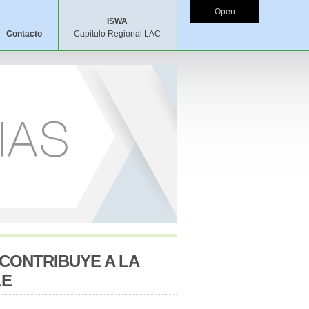
Open
ISWA
Contacto
Capitulo Regional LAC
CONTRIBUYE A LA
LE