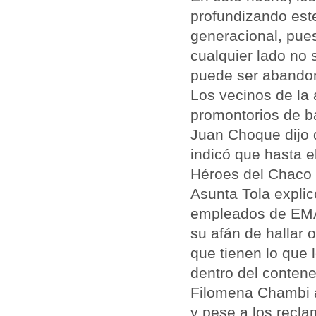
profundizando est
generacional, pues
cualquier lado no 
puede ser abandon
Los vecinos de la 
promontorios de b
Juan Choque dijo 
indicó que hasta e
Héroes del Chaco e
Asunta Tola explic
empleados de EMA
su afán de hallar 
que tienen lo que 
dentro del contene
Filomena Chambi a
y pese a los recl