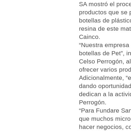
SA mostró el proce
productos que se p
botellas de plásti
resina de este mate
Cainco.
“Nuestra empresa 
botellas de Pet”, 
Celso Perrogón, a
ofrecer varios pro
Adicionalmente, “
dando oportunidad
dedican a la activ
Perrogón.
“Para Fundare San
que muchos micro
hacer negocios, c