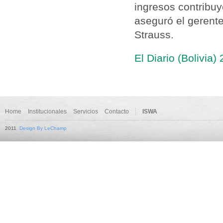
ingresos contribu
aseguró el gerent
Strauss.
El Diario (Bolivia)
Home
Institucionales
Servicios
Contacto
ISWA
2011
Design By LeChamp