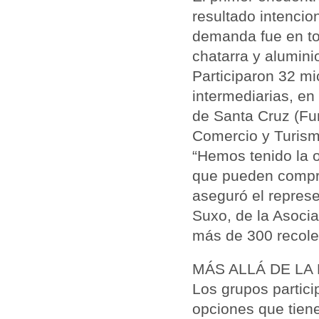
resultado intencio
demanda fue en tor
chatarra y aluminio
Participaron 32 mi
intermediarias, en
de Santa Cruz (Fu
Comercio y Turism
“Hemos tenido la 
que pueden compra
aseguró el repres
Suxo, de la Asoci
más de 300 recolec
MÁS ALLÁ DE LA
Los grupos partici
opciones que tien