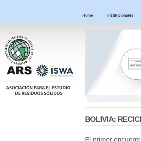
Home
Institucionales
BOLIVIA: RECI
El primer encuent