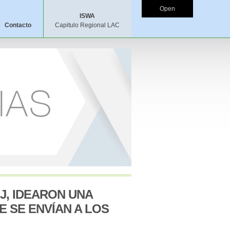
Open
ISWA
Contacto
Capitulo Regional LAC
J, IDEARON UNA
 SE ENVÍAN A LOS