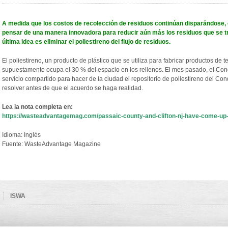
A medida que los costos de recolección de residuos continúan disparándose, 
pensar de una manera innovadora para reducir aún más los residuos que se tr
última idea es eliminar el poliestireno del flujo de residuos.
El poliestireno, un producto de plástico que se utiliza para fabricar productos de te
supuestamente ocupa el 30 % del espacio en los rellenos. El mes pasado, el Con
servicio compartido para hacer de la ciudad el repositorio de poliestireno del C
resolver antes de que el acuerdo se haga realidad.
Lea la nota completa en:
https://wasteadvantagemag.com/passaic-county-and-clifton-nj-have-come-up-wi
Idioma: Inglés
Fuente: WasteAdvantage Magazine
ISWA