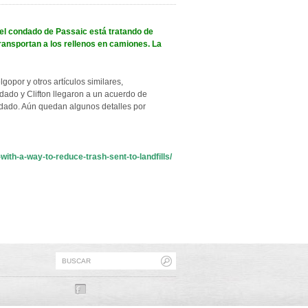
el condado de Passaic está tratando de
ansportan a los rellenos en camiones. La
lgopor y otros artículos similares,
dado y Clifton llegaron a un acuerdo de
ondado. Aún quedan algunos detalles por
th-a-way-to-reduce-trash-sent-to-landfills/