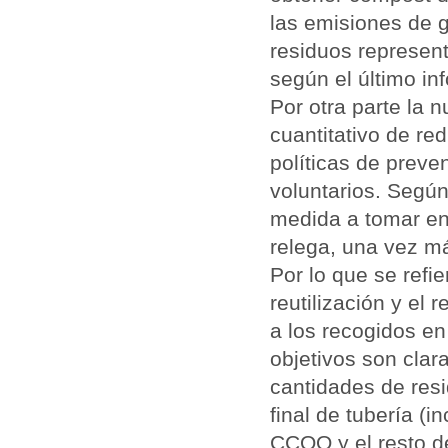
las emisiones de g
residuos represent
según el último i
Por otra parte la 
cuantitativo de re
políticas de preve
voluntarios. Según
medida a tomar en 
relega, una vez má
Por lo que se refi
reutilización y el 
a los recogidos en
objetivos son clar
cantidades de res
final de tubería (i
CCOO y el resto d