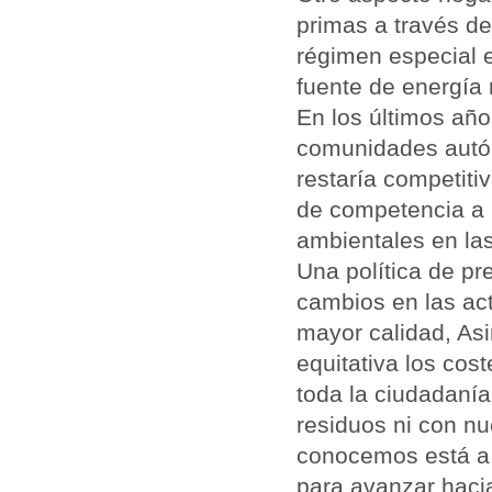
primas a través de
régimen especial 
fuente de energía 
En los últimos año
comunidades autó
restaría competiti
de competencia a l
ambientales en las
Una política de p
cambios en las ac
mayor calidad, As
equitativa los cos
toda la ciudadanía
residuos ni con nu
conocemos está a 
para avanzar hacia