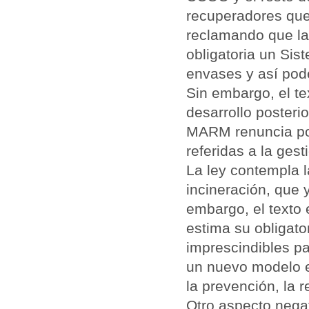
recuperadores qu
reclamando que la
obligatoria un Si
envases y así pode
Sin embargo, el te
desarrollo posteri
MARM renuncia por
referidas a la ges
La ley contempla l
incineración, que
embargo, el texto
estima su obligato
imprescindibles pa
un nuevo modelo e
la prevención, la re
Otro aspecto negat