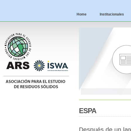
Home
Institucionales
ESPA
Después de un lar