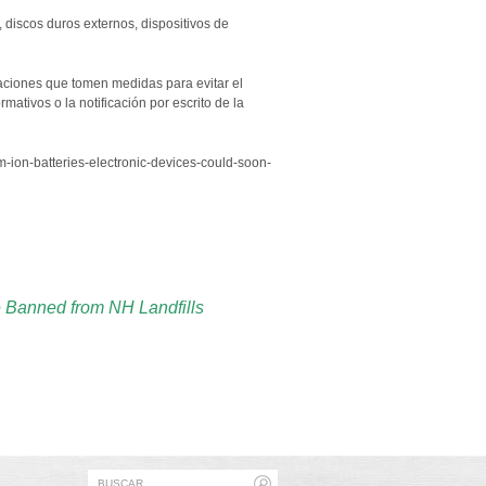
 discos duros externos, dispositivos de
alaciones que tomen medidas para evitar el
rmativos o la notificación por escrito de la
ium-ion-batteries-electronic-devices-could-soon-
e Banned from NH Landfills