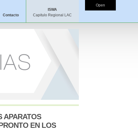
Open
ISWA
Contacto
Capitulo Regional LAC
OS APARATOS
 PRONTO EN LOS