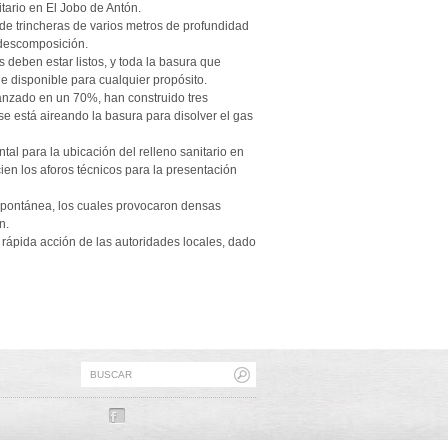
itario en El Jobo de Antón.
 de trincheras de varios metros de profundidad
u descomposición.
deben estar listos, y toda la basura que
de disponible para cualquier propósito.
anzado en un 70%, han construido tres
e está aireando la basura para disolver el gas
l para la ubicación del relleno sanitario en
cien los aforos técnicos para la presentación
espontánea, los cuales provocaron densas
n.
rápida acción de las autoridades locales, dado