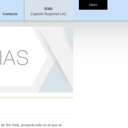
Open
ISWA
Contacto
Capitulo Regional LAC
 de Río Hato, proyecto este en el que se