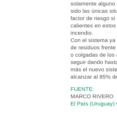
solamente alguno 
sido las únicas si
factor de riesgo s
calientes en estos
incendio.
Con el sistema ya 
de residuos frente
o colgadas de los
seguir dando hast
más el nuevo sist
alcanzar al 85% de
FUENTE:
MARCO RIVERO
El País (Uruguay)