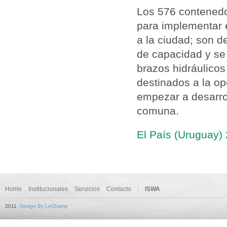
Los 576 contenedor
para implementar 
a la ciudad; son de
de capacidad y se 
brazos hidráulico
destinados a la op
empezar a desarrol
comuna.
El País (Uruguay)
Home
Institucionales
Servicios
Contacto
ISWA
2011
Design By LeChamp