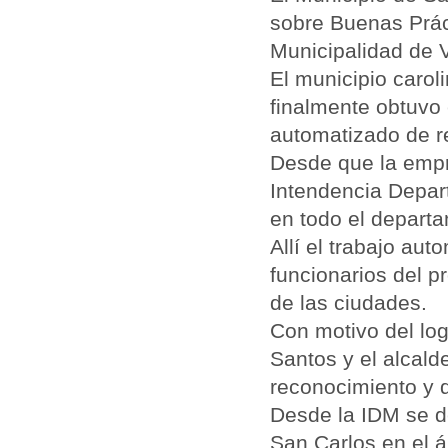
sobre Buenas Prác
Municipalidad de V
El municipio carol
finalmente obtuvo 
automatizado de re
Desde que la empr
Intendencia Depar
en todo el depart
Allí el trabajo aut
funcionarios del p
de las ciudades.
Con motivo del lo
Santos y el alcald
reconocimiento y d
Desde la IDM se d
San Carlos en el á