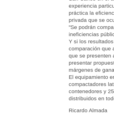
experiencia partic
práctica la eficie
privada que se ocu
"Se podrán compara
ineficiencias públi
Y si los resultado
comparación que a
que se presenten a
presentar propues
márgenes de ganan
El equipamiento e
compactadores lat
contenedores y 25
distribuidos en tod
Ricardo Almada