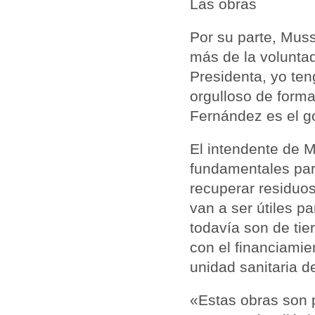
Las obras
Por su parte, Mus
más de la voluntad
Presidenta, yo ten
orgulloso de forma
Fernández es el g
El intendente de 
fundamentales par
recuperar residuos
van a ser útiles p
todavía son de tie
con el financiamie
unidad sanitaria d
«Estas obras son 