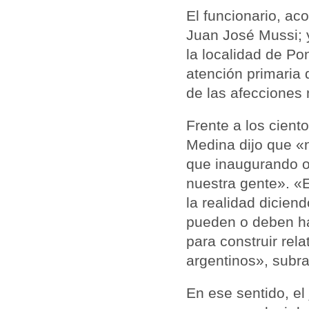
El funcionario, ac
Juan José Mussi; 
la localidad de Po
atención primaria 
de las afecciones
Frente a los cient
Medina dijo que «
que inaugurando o
nuestra gente». «En
la realidad dicie
pueden o deben ha
para construir rela
argentinos», subr
En ese sentido, e