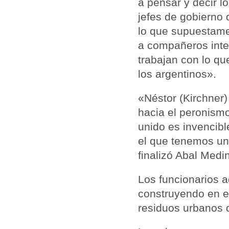
a pensar y decir 
jefes de gobierno
lo que supuestame
a compañeros inte
trabajan con lo qu
los argentinos».
«Néstor (Kirchner)
hacia el peronismo
unido es invencibl
el que tenemos un
finalizó Abal Medi
Los funcionarios 
construyendo en e
residuos urbanos 