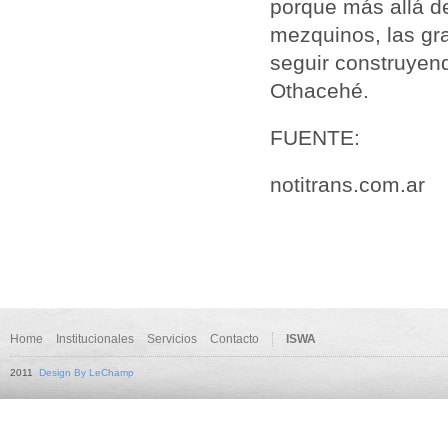
porque más allá de
mezquinos, las gr
seguir construyend
Othacehé.
FUENTE:
notitrans.com.ar
Home
Institucionales
Servicios
Contacto
ISWA
2011
Design By LeChamp