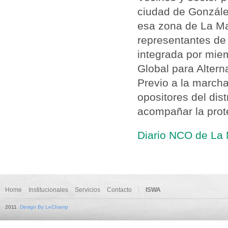
ciudad de Gonzále
esa zona de La Ma
representantes de 
integrada por mie
Global para Altern
Previo a la marcha
opositores del dis
acompañar la prote
Diario NCO de La 
Home
Institucionales
Servicios
Contacto
ISWA
2011
Design By LeChamp