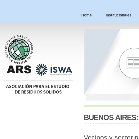
Home
Institucionales
BUENOS AIRES:
Vecinos y sector p