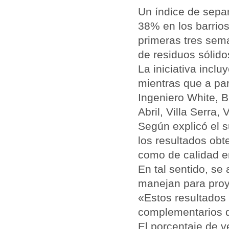
Un índice de separ
38% en los barrios
primeras tres sem
de residuos sólido
La iniciativa incl
mientras que a par
Ingeniero White, B
Abril, Villa Serra, 
Según explicó el 
los resultados obt
como de calidad e
En tal sentido, s
manejan para proye
«Estos resultados
complementarios d
El porcentaje de 