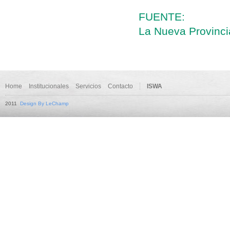
FUENTE:
La Nueva Provinci
Home
Institucionales
Servicios
Contacto
ISWA
2011
Design By LeChamp