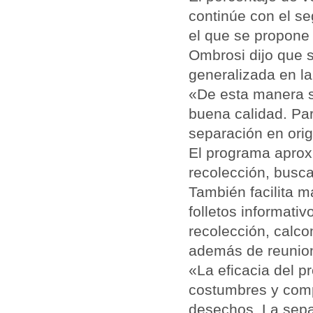
continúe con el s
el que se propone 
Ombrosi dijo que s
generalizada en la
«De esta manera s
buena calidad. Par
separación en orig
El programa aprox
recolección, busca
También facilita m
folletos informati
recolección, calc
además de reunion
«La eficacia del p
costumbres y comp
desechos. La sepa