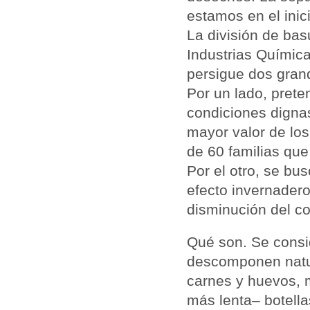
estamos en el inic
La división de bas
Industrias Químic
persigue dos grand
Por un lado, prete
condiciones dignas
mayor valor de los 
de 60 familias que 
Por el otro, se b
efecto invernadero
disminución del co
Qué son. Se consi
descomponen natur
carnes y huevos, 
más lenta– botellas