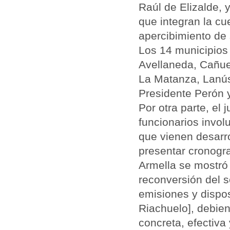
Raúl de Elizalde, 
que integran la cu
apercibimiento de
Los 14 municipios
Avellaneda, Cañue
La Matanza, Lanú
Presidente Perón 
Por otra parte, el 
funcionarios invol
que vienen desarro
presentar cronogra
Armella se mostró
reconversión del s
emisiones y dispo
Riachuelo], debien
concreta, efectiva