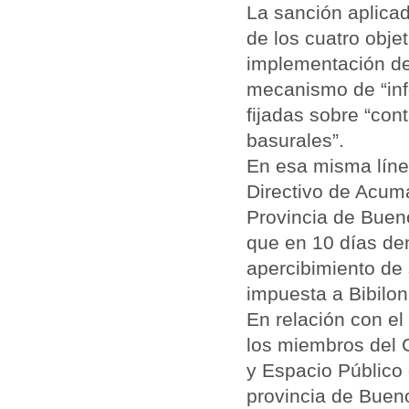
La sanción aplicad
de los cuatro obje
implementación de
mecanismo de “inf
fijadas sobre “con
basurales”.
En esa misma línea
Directivo de Acuma
Provincia de Buen
que en 10 días den
apercibimiento de
impuesta a Bibilon
En relación con el
los miembros del 
y Espacio Público d
provincia de Bueno