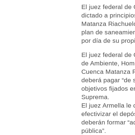
El juez federal de 
dictado a principi
Matanza Riachuelo,
plan de saneamien
por día de su prop
El juez federal de
de Ambiente, Homer
Cuenca Matanza Ri
deberá pagar “de s
objetivos fijados 
Suprema.
El juez Armella le
efectivizar el depó
deberán formar “ac
pública”.