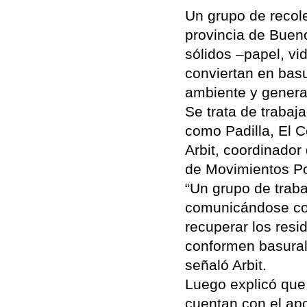
Un grupo de recole
provincia de Bueno
sólidos –papel, vi
conviertan en basu
ambiente y genera
Se trata de traba
como Padilla, El 
Arbit, coordinador
de Movimientos P
“Un grupo de trab
comunicándose con
recuperar los resi
conformen basurale
señaló Arbit.
Luego explicó que
cuentan con el ap