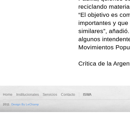
reciclando materia
“El objetivo es co
importantes y que 
similares”, añadió
algunos intendente
Movimientos Popul
Crítica de la Arge
Home
Institucionales
Servicios
Contacto
ISWA
2011
Design By LeChamp