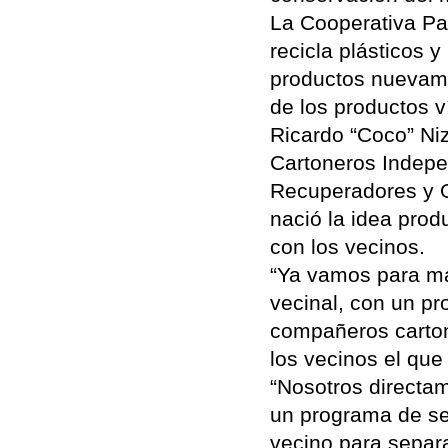
La Cooperativa Pad
recicla plásticos 
productos nuevame
de los productos v
Ricardo “Coco” Niz
Cartoneros Indepen
Recuperadores y 
nació la idea prod
con los vecinos.
“Ya vamos para má
vecinal, con un pr
compañeros cartone
los vecinos el que
“Nosotros directa
un programa de sep
vecino para separa