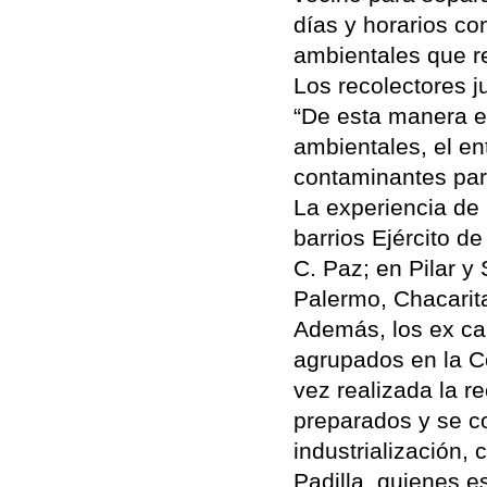
días y horarios c
ambientales que re
Los recolectores ju
“De esta manera e
ambientales, el en
contaminantes par
La experiencia de 
barrios Ejército d
C. Paz; en Pilar y
Palermo, Chacarita
Además, los ex car
agrupados en la Co
vez realizada la r
preparados y se co
industrialización,
Padilla, quienes 