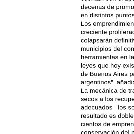
decenas de promot
en distintos puntos
Los emprendimient
creciente prolifer
colapsarán defini
municipios del con
herramientas en l
leyes que hoy exis
de Buenos Aires pa
argentinos”, añadi
La mecánica de tra
secos a los recup
adecuados– los se
resultado es dobl
cientos de empren
conservación del 