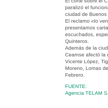
El corte sobre el 
paralizó el funcio
ciudad de Buenos 
El reclamo «lo ve
presentamos carta
escuchados, espe
Quinteros.
Además de la ciuda
Ceamse afectó la r
Vicente López, Ti
Moreno, Lomas de 
Febrero.
FUENTE:
Agencia TELAM S.E