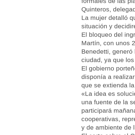
formales de las pl
Quinteros, delegad
La mujer detalló 
situación y decidi
El bloqueo del ing
Martín, con unos 
Benedetti, generó 
ciudad, ya que lo
El gobierno porteñ
disponía a realiz
que se extienda la
«La idea es soluci
una fuente de la 
participará mañana
cooperativas, rep
y de ambiente de l