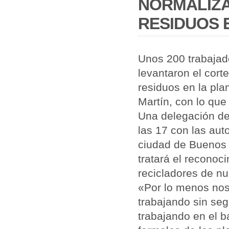
NORMALIZA
RESIDUOS 
Unos 200 trabajad
levantaron el cort
residuos en la pl
Martín, con lo que
Una delegación de
las 17 con las au
ciudad de Buenos A
tratará el reconoci
recicladores de n
«Por lo menos nos
trabajando sin segu
trabajando en el 