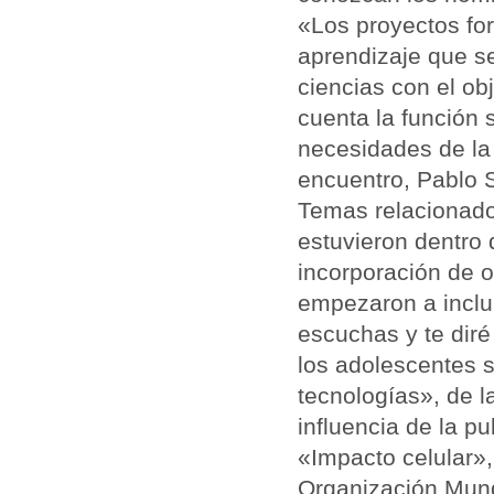
«Los proyectos fo
aprendizaje que se
ciencias con el ob
cuenta la función s
necesidades de la
encuentro, Pablo 
Temas relacionados
estuvieron dentro 
incorporación de 
empezaron a inclu
escuchas y te diré
los adolescentes s
tecnologías», de 
influencia de la p
«Impacto celular»,
Organización Mund