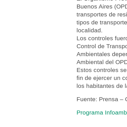
Buenos Aires (OPDS
transportes de res
tipos de transport
localidad.
Los controles fuer
Control de Transpo
Ambientales depen
Ambiental del OPD
Estos controles se 
fin de ejercer un 
los habitantes de 
Fuente: Prensa –
Programa Infoambi