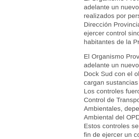
adelante un nuevo
realizados por per
Dirección Provinci
ejercer control si
habitantes de la P
El Organismo Provi
adelante un nuevo 
Dock Sud con el ob
cargan sustancias 
Los controles fuer
Control de Transpo
Ambientales, depen
Ambiental del OPD
Estos controles se 
fin de ejercer un 