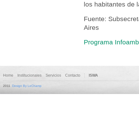
los habitantes de 
Fuente: Subsecret
Aires
Programa Infoambi
Home
Institucionales
Servicios
Contacto
ISWA
2011
Design By LeChamp