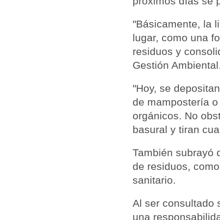
próximos días se p
"Básicamente, la l
lugar, como una for
residuos y consoli
Gestión Ambiental
"Hoy, se depositan
de mampostería o c
orgánicos. No obs
basural y tiran cua
También subrayó q
de residuos, como 
sanitario.
Al ser consultado 
una responsabilid