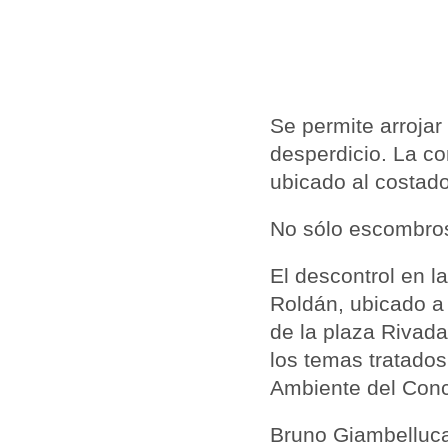
Se permite arrojar
desperdicio. La co
ubicado al costad
No sólo escombros 
El descontrol en l
Roldán, ubicado a
de la plaza Rivad
los temas tratados
Ambiente del Conc
Bruno Giambelluca