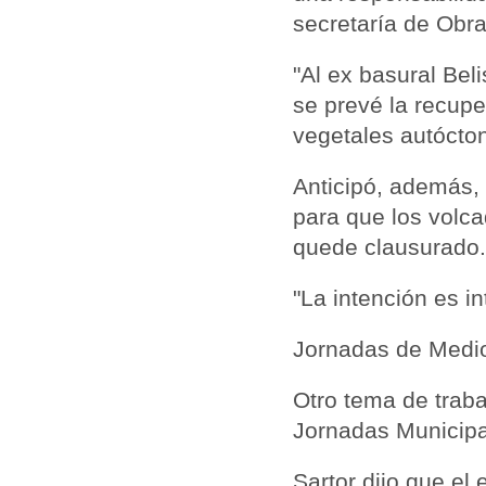
secretaría de Obra
"Al ex basural Bel
se prevé la recupe
vegetales autócton
Anticipó, además,
para que los volca
quede clausurado.
"La intención es in
Jornadas de Medi
Otro tema de traba
Jornadas Municipa
Sartor dijo que el