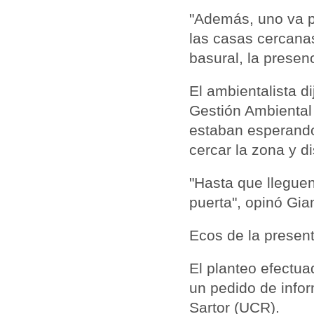
"Además, uno va p
las casas cercana
basural, la presen
El ambientalista d
Gestión Ambiental 
estaban esperando
cercar la zona y d
"Hasta que lleguen
puerta", opinó Gia
Ecos de la presen
El planteo efectua
un pedido de infor
Sartor (UCR).