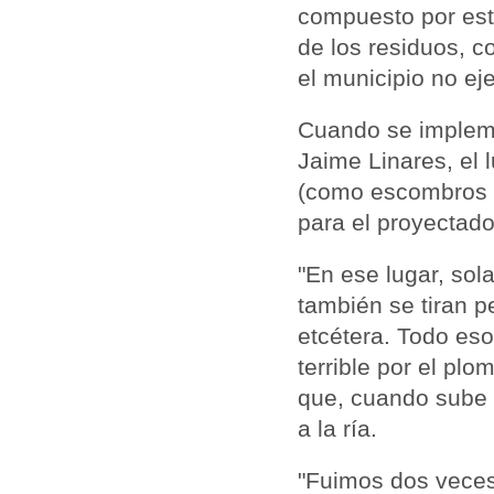
compuesto por estu
de los residuos, c
el municipio no ej
Cuando se implemen
Jaime Linares, el 
(como escombros y 
para el proyectado
"En ese lugar, so
también se tiran p
etcétera. Todo es
terrible por el pl
que, cuando sube l
a la ría.
"Fuimos dos veces