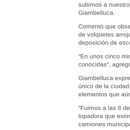
subimos a nuestro
Giambelluca.
Comentó que obser
de volquetes arroja
deposición de es
"En unos cinco mi
conocidas", agreg
Giambelluca expres
único de la ciudad
elementos que aún
"Fuimos a las 8 d
topadora que esti
camiones municipal