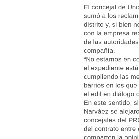
El concejal de Un
sumó a los reclamo
distrito y, si bien
con la empresa rec
de las autoridades
compañía.
“No estamos en c
el expediente est
cumpliendo las me
barrios en los que
el edil en diálogo 
En este sentido, s
Narváez se alejar
concejales del PRO
del contrato entre
comparten la opini