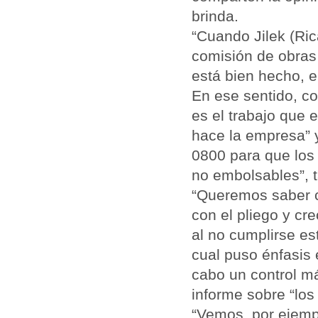
brinda.
“Cuando Jilek (Rica
comisión de obras 
está bien hecho, e
En ese sentido, co
es el trabajo que 
hace la empresa” y
0800 para que los 
no embolsables”, t
“Queremos saber c
con el pliego y cr
al no cumplirse e
cual puso énfasis 
cabo un control má
informe sobre “los
“Vemos, por ejemp