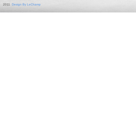
2011
Design By LeChamp