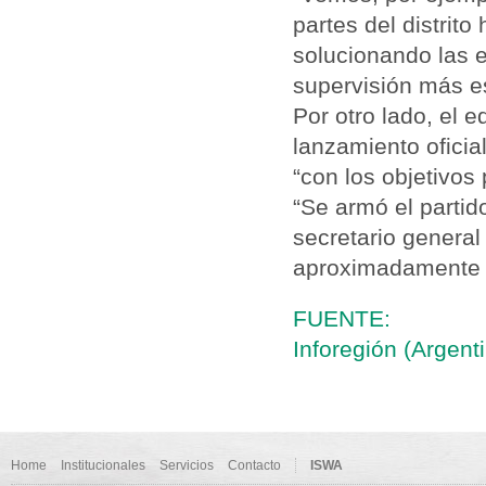
partes del distrito
solucionando las 
supervisión más es
Por otro lado, el 
lanzamiento ofici
“con los objetivos
“Se armó el partido
secretario general 
aproximadamente d
FUENTE:
Inforegión (Argent
Home
Institucionales
Servicios
Contacto
ISWA