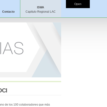
Open
ISWA
Contacto
Capitulo Regional LAC
OCI
 uno de los 100 colaboradores que más