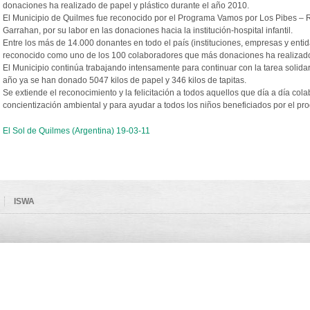
donaciones ha realizado de papel y plástico durante el año 2010.
El Municipio de Quilmes fue reconocido por el Programa Vamos por Los Pibes – R
Garrahan, por su labor en las donaciones hacia la institución-hospital infantil.
Entre los más de 14.000 donantes en todo el país (instituciones, empresas y ent
reconocido como uno de los 100 colaboradores que más donaciones ha realizado 
El Municipio continúa trabajando intensamente para continuar con la tarea solidari
año ya se han donado 5047 kilos de papel y 346 kilos de tapitas.
Se extiende el reconocimiento y la felicitación a todos aquellos que día a día col
concientización ambiental y para ayudar a todos los niños beneficiados por el pr
El Sol de Quilmes (Argentina) 19-03-11
ISWA