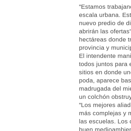
"Estamos trabajand
escala urbana. Est
nuevo predio de di
abrirán las oferta
hectáreas donde tr
provincia y municip
El intendente mani
todos juntos para 
sitios en donde un
poda, aparece bas
madrugada del miér
un colchón obstru
"Los mejores aliad
más complejas y m
las escuelas. Los
buen medioambient