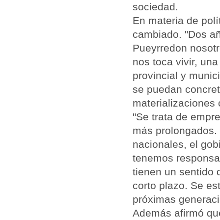
sociedad.
En materia de polí
cambiado. "Dos añ
Pueyrredon nosotr
nos toca vivir, una
provincial y munic
se puedan concreta
materializaciones 
"Se trata de empre
más prolongados. 
nacionales, el gob
tenemos responsab
tienen un sentido q
corto plazo. Se es
próximas generaci
Además afirmó que