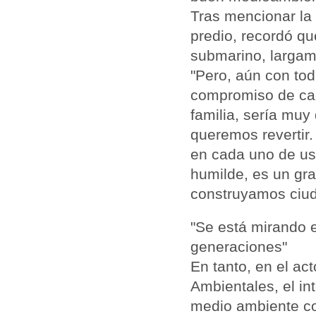
Tras mencionar la 
predio, recordó qu
submarino, largam
"Pero, aún con tod
compromiso de cad
familia, sería muy
queremos revertir
en cada uno de ust
humilde, es un gr
construyamos ciud
"Se está mirando e
generaciones"
En tanto, en el ac
Ambientales, el in
medio ambiente co