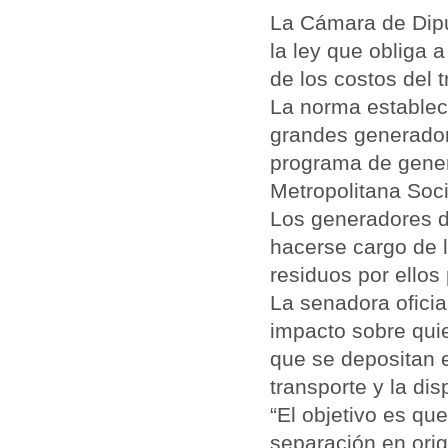
La Cámara de Dipu
la ley que obliga 
de los costos del t
La norma establec
grandes generadore
programa de gener
Metropolitana Soc
Los generadores d
hacerse cargo de lo
residuos por ellos
La senadora oficial
impacto sobre qui
que se depositan e
transporte y la disp
“El objetivo es qu
separación en orig