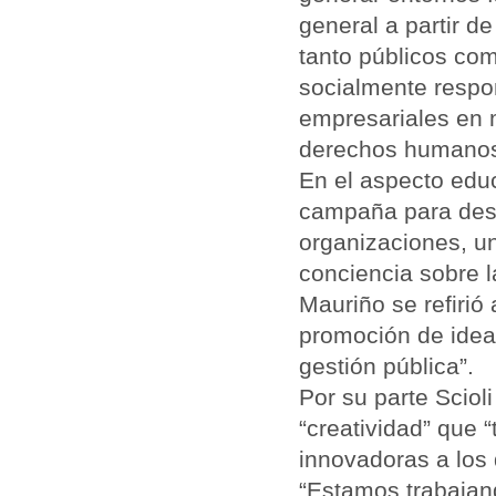
general a partir d
tanto públicos com
socialmente resp
empresariales en m
derechos humano
En el aspecto edu
campaña para desar
organizaciones, un
conciencia sobre l
Mauriño se refirió
promoción de idea
gestión pública”.
Por su parte Sciol
“creatividad” que 
innovadoras a los
“Estamos trabajand