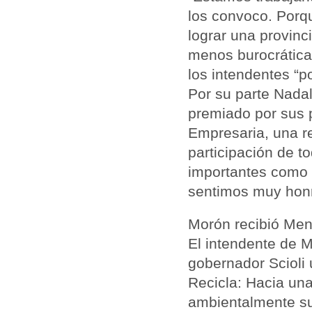
los convoco. Porqu
lograr una provinc
menos burocrática”
los intendentes “
Por su parte Nadal 
premiado por sus 
Empresaria, una r
participación de 
importantes como 
sentimos muy honr
Morón recibió Men
El intendente de 
gobernador Scioli
Recicla: Hacia una
ambientalmente sus