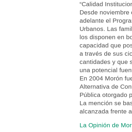
“Calidad Instituci
Desde noviembre d
adelante el Progr
Urbanos. Las famil
los disponen en bo
capacidad que pose
a través de sus ci
cantidades y que s
una potencial fue
En 2004 Morón fue
Alternativa de Con
Pública otorgado p
La mención se basó
alcanzada frente a
La Opinión de Mor