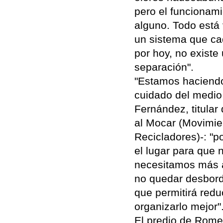
pero el funcionam
alguno. Todo está v
un sistema que ca
por hoy, no existe
separación".
"Estamos haciendo
cuidado del medio 
Fernández, titular
al Mocar (Movimie
Recicladores)-: "p
el lugar para que
necesitamos más a
no quedar desbor
que permitirá reduc
organizarlo mejor"
El predio de Rome