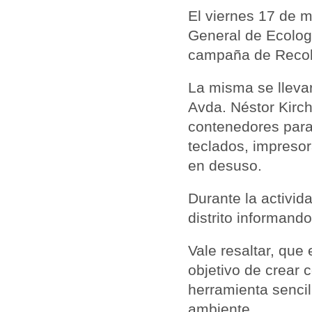
El viernes 17 de m
General de Ecologí
campaña de Recole
La misma se lleva
Avda. Néstor Kirch
contenedores para
teclados, impresor
en desuso.
Durante la activid
distrito informando
Vale resaltar, que
objetivo de crear 
herramienta sencil
ambiente.