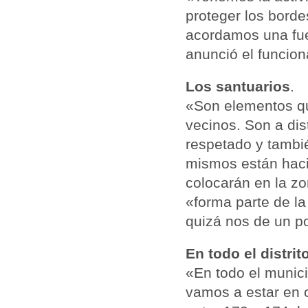
proteger los borde
acordamos una fue
anunció el funcion
Los santuarios
.
«Son elementos qu
vecinos. Son a dis
respetado y tambi
mismos están haci
colocarán en la zo
«forma parte de l
quizá nos de un p
En todo el distrit
«En todo el munic
vamos a estar en 