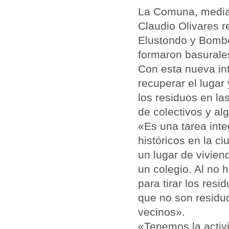
La Comuna, media
Claudio Olivares r
Elustondo y Bombe
formaron basurale
Con esta nueva in
recuperar el lugar
los residuos en l
de colectivos y al
«Es una tarea int
históricos en la c
un lugar de vivie
un colegio. Al no 
para tirar los res
que no son residuo
vecinos».
«Tenemos la activi