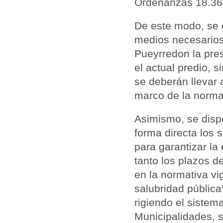
Ordenanzas 18.36
De este modo, se 
medios necesarios 
Pueyrredon la pres
el actual predio, s
se deberán llevar 
marco de la normat
Asimismo, se dispo
forma directa los 
para garantizar la 
tanto los plazos d
en la normativa vi
salubridad pública
rigiendo el sistem
Municipalidades, s