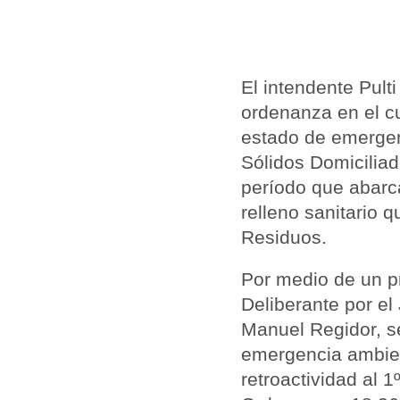
El intendente Pult
ordenanza en el c
estado de emergen
Sólidos Domiciliad
período que abarca
relleno sanitario 
Residuos.
Por medio de un p
Deliberante por e
Manuel Regidor, s
emergencia ambient
retroactividad al 