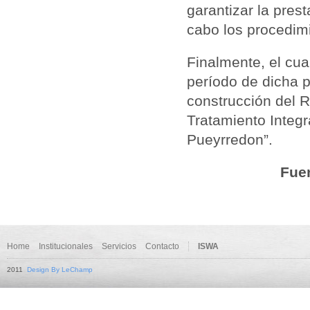
garantizar la pres
cabo los procedim
Finalmente, el cua
período de dicha p
construcción del R
Tratamiento Integr
Pueyrredon”.
Fuen
Home
Institucionales
Servicios
Contacto
ISWA
2011
Design By LeChamp