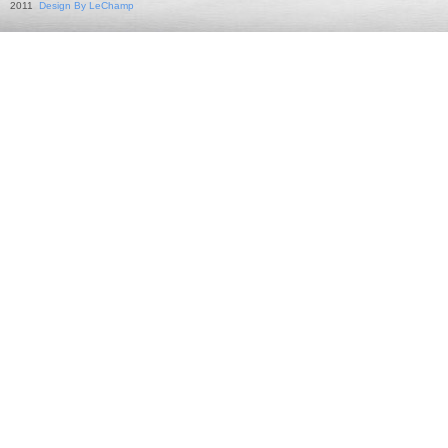
2011
Design By LeChamp