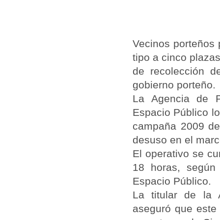
Vecinos porteños 
tipo a cinco plaza
de recolección d
gobierno porteño.
La Agencia de Pr
Espacio Público lo
campaña 2009 de r
desuso en el mar
El operativo se cu
18 horas, según
Espacio Público.
La titular de la
aseguró que este 