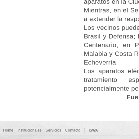
aparatos en la Ciu
Mientras, en el Se
a extender la resp
Los vecinos puede
Brasil y Defensa;
Centenario, en P
Malabia y Costa R
Echeverría.
Los aparatos elé
tratamiento e
potencialmente pel
Fue
Home
Institucionales
Servicios
Contacto
ISWA