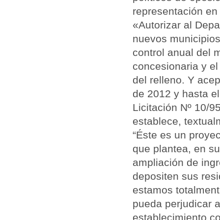
representación en 
«Autorizar al Depa
nuevos municipios
control anual del 
concesionaria y el
del relleno. Y acep
de 2012 y hasta el
Licitación Nº 10/9
establece, textual
“Éste es un proye
que plantea, en su 
ampliación de ing
depositen sus resi
estamos totalment
pueda perjudicar 
establecimiento c