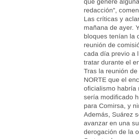
que genere alguna
redacción”, comen
Las críticas y acl
mañana de ayer. Ya
bloques tenían la 
reunión de comisió
cada día previo a 
tratar durante el e
Tras la reunión de
NORTE que el enc
oficialismo habría
sería modificado h
para Comirsa, y ni
Además, Suárez se
avanzar en una sug
derogación de la 