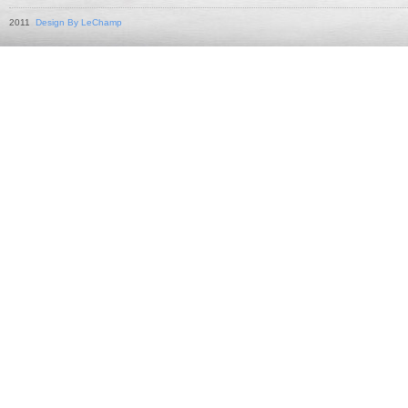
2011
Design By LeChamp