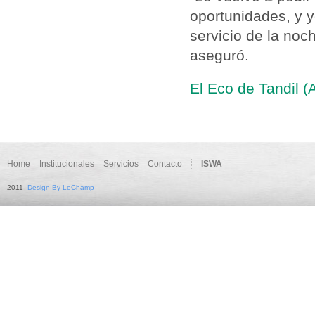
oportunidades, y 
servicio de la noch
aseguró.
El Eco de Tandil (
Home
Institucionales
Servicios
Contacto
ISWA
2011
Design By LeChamp