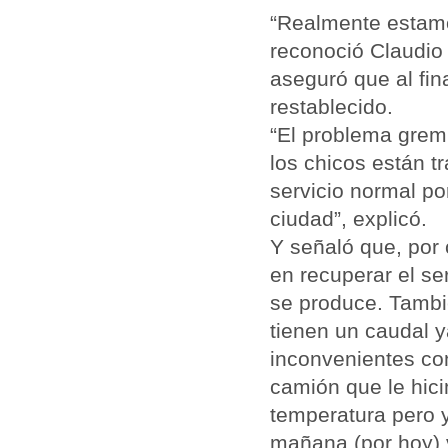
“Realmente estamo
reconoció Claudio 
aseguró que al fin
restablecido.
“El problema gremi
los chicos están t
servicio normal po
ciudad”, explicó.
Y señaló que, por 
en recuperar el se
se produce. Tambi
tienen un caudal 
inconvenientes co
camión que le hic
temperatura pero 
mañana (por hoy) v