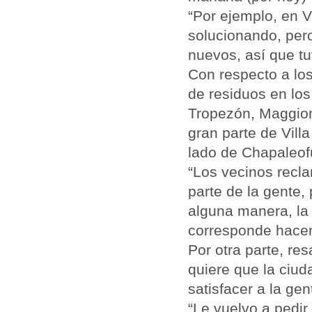
“Por ejemplo, en V
solucionando, per
nuevos, así que tuv
Con respecto a los
de residuos en los
Tropezón, Maggiori, 
gran parte de Vill
lado de Chapaleof
“Los vecinos recl
parte de la gente,
alguna manera, la 
corresponde hacer 
Por otra parte, re
quiere que la ciu
satisfacer a la gen
“Le vuelvo a pedir