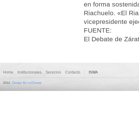
en forma sostenid
Riachuelo
. «El
Ria
vicepresidente ej
FUENTE:
El Debate de Zárat
Home
Institucionales
Servicios
Contacto
ISWA
2011
Design By LeChamp