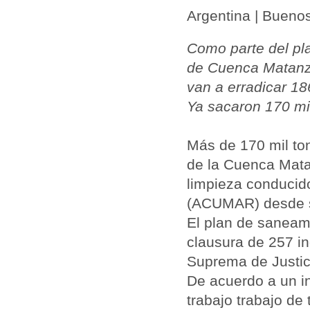
Argentina | Buenos
Como parte del pl
de Cuenca Matanza
van a erradicar 18
Ya sacaron 170 mi
Más de 170 mil to
de la Cuenca Mat
limpieza conduci
(
ACUMAR
) desde 
El plan de saneam
clausura de 257 i
Suprema de Justic
De acuerdo a un in
trabajo trabajo de