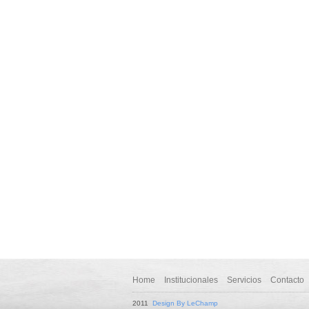
Home
Institucionales
Servicios
Contacto
2011
Design By LeChamp