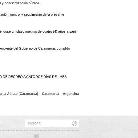
 y concientización pública.
cación, control y seguimiento de la presente
eciéndose un plazo máximo de cuatro (4) años a partir
o Ambiente del Gobierno de Catamarca, cumplido
AD DE RECREO A CATORCE DÍAS DEL MES
rca Actual (Catamarca) – Catamarca – Argentina