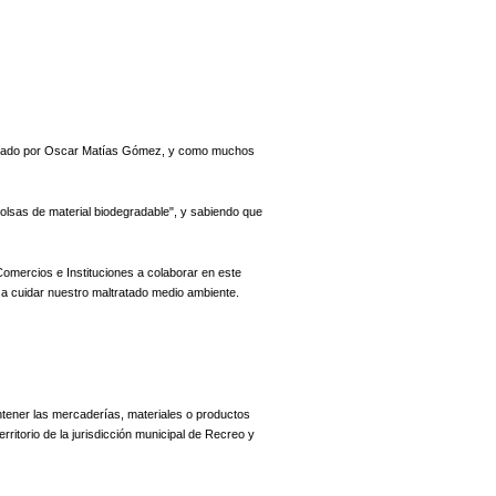
entado por Oscar Matías Gómez, y como muchos
bolsas de material biodegradable", y sabiendo que
omercios e Instituciones a colaborar en este
a cuidar nuestro maltratado medio ambiente.
ontener las mercaderías, materiales o productos
ritorio de la jurisdicción municipal de Recreo y