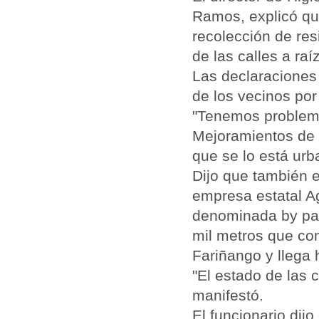
Ramos, explicó que
recolección de res
de las calles a ra
Las declaraciones
de los vecinos po
"Tenemos problema
Mejoramientos de 
que se lo está urb
Dijo que también e
empresa estatal A
denominada by pass
mil metros que com
Fariñango y llega 
"El estado de las 
manifestó.
El funcionario dij