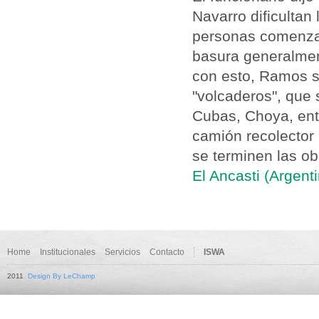
Navarro dificultan
personas comenzar
basura generalmen
con esto, Ramos so
"volcaderos", que 
Cubas, Choya, ent
camión recolector 
se terminen las ob
El Ancasti (Argent
Home
Institucionales
Servicios
Contacto
ISWA
2011
Design By LeChamp